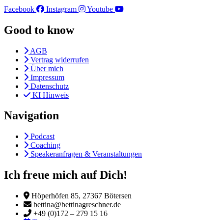
Facebook
Instagram
Youtube
Good to know
AGB
Vertrag widerrufen
Über mich
Impressum
Datenschutz
KI Hinweis
Navigation
Podcast
Coaching
Speakeranfragen & Veranstaltungen
Ich freue mich auf Dich!
Höperhöfen 85, 27367 Bötersen
bettina@bettinagreschner.de
+49 (0)172 – 279 15 16