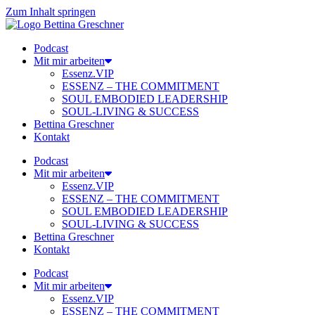
Zum Inhalt springen
Podcast
Mit mir arbeiten
Essenz.VIP
ESSENZ – THE COMMITMENT
SOUL EMBODIED LEADERSHIP
SOUL-LIVING & SUCCESS
Bettina Greschner
Kontakt
Podcast
Mit mir arbeiten
Essenz.VIP
ESSENZ – THE COMMITMENT
SOUL EMBODIED LEADERSHIP
SOUL-LIVING & SUCCESS
Bettina Greschner
Kontakt
Podcast
Mit mir arbeiten
Essenz.VIP
ESSENZ – THE COMMITMENT