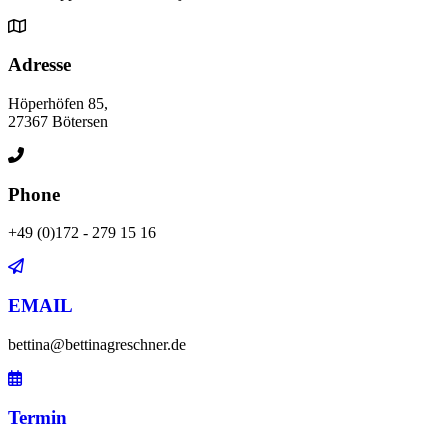
Adresse
Höperhöfen 85,
27367 Bötersen
Phone
+49 (0)172 - 279 15 16
EMAIL
bettina@bettinagreschner.de
Termin