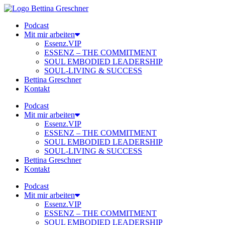
Zum
Inhalt
Podcast
springen
Mit mir arbeiten
Essenz.VIP
ESSENZ – THE COMMITMENT
SOUL EMBODIED LEADERSHIP
SOUL-LIVING & SUCCESS
Bettina Greschner
Kontakt
Podcast
Mit mir arbeiten
Essenz.VIP
ESSENZ – THE COMMITMENT
SOUL EMBODIED LEADERSHIP
SOUL-LIVING & SUCCESS
Bettina Greschner
Kontakt
Podcast
Mit mir arbeiten
Essenz.VIP
ESSENZ – THE COMMITMENT
SOUL EMBODIED LEADERSHIP