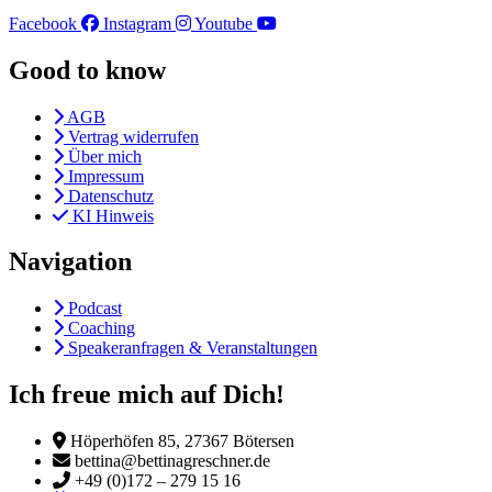
Facebook
Instagram
Youtube
Good to know
AGB
Vertrag widerrufen
Über mich
Impressum
Datenschutz
KI Hinweis
Navigation
Podcast
Coaching
Speakeranfragen & Veranstaltungen
Ich freue mich auf Dich!
Höperhöfen 85, 27367 Bötersen
bettina@bettinagreschner.de
+49 (0)172 – 279 15 16