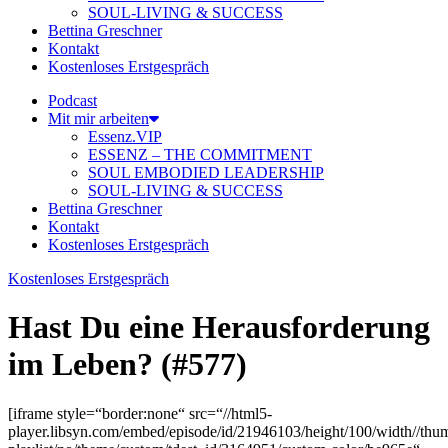
SOUL-LIVING & SUCCESS
Bettina Greschner
Kontakt
Kostenloses Erstgespräch
Podcast
Mit mir arbeiten
Essenz.VIP
ESSENZ – THE COMMITMENT
SOUL EMBODIED LEADERSHIP
SOUL-LIVING & SUCCESS
Bettina Greschner
Kontakt
Kostenloses Erstgespräch
Kostenloses Erstgespräch
Hast Du eine Herausforderung
im Leben? (#577)
[iframe style=“border:none“ src=“//html5-
player.libsyn.com/embed/episode/id/21946103/height/100/width//thum